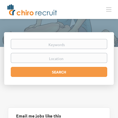
Keywords
Location
Search
SEARCH
Email me jobs like this